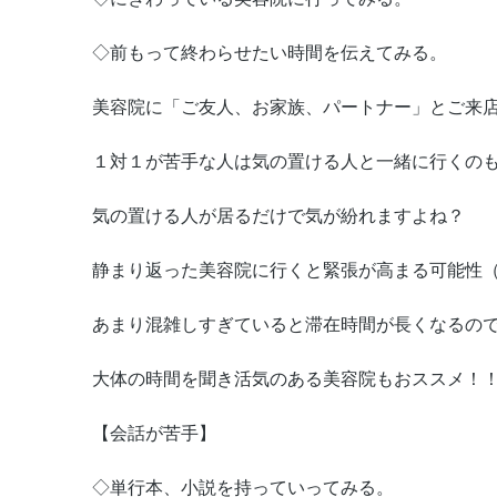
◇前もって終わらせたい時間を伝えてみる。
美容院に「ご友人、お家族、パートナー」とご来
１対１が苦手な人は気の置ける人と一緒に行くの
気の置ける人が居るだけで気が紛れますよね？
静まり返った美容院に行くと緊張が高まる可能性
あまり混雑しすぎていると滞在時間が長くなるの
大体の時間を聞き活気のある美容院もおススメ！
【会話が苦手】
◇単行本、小説を持っていってみる。