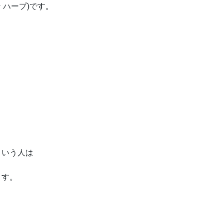
イン ハープ)です。
という人は
ます。