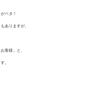
とがベタ！
ともありますが、
るお客様」と、
ます。