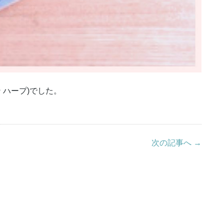
イン ハープ)でした。
次の記事へ →