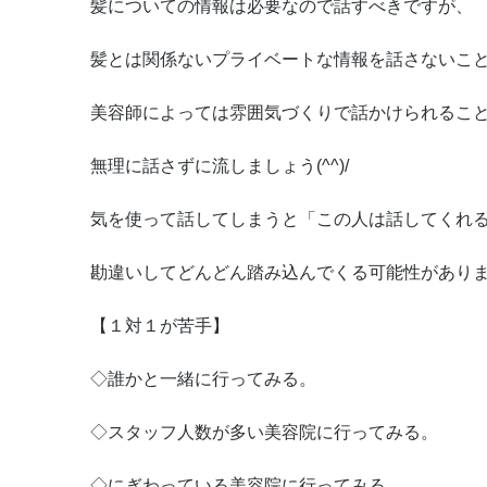
髪についての情報は必要なので話すべきですが、
髪とは関係ないプライベートな情報を話さないこ
美容師によっては雰囲気づくりで話かけられるこ
無理に話さずに流しましょう(^^)/
気を使って話してしまうと「この人は話してくれ
勘違いしてどんどん踏み込んでくる可能性があり
【１対１が苦手】
◇誰かと一緒に行ってみる。
◇スタッフ人数が多い美容院に行ってみる。
◇にぎわっている美容院に行ってみる。