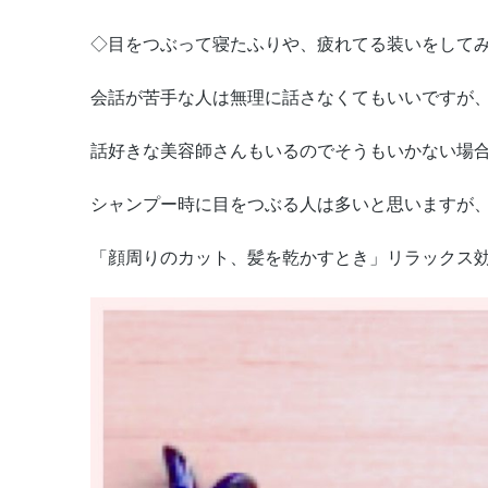
◇目をつぶって寝たふりや、疲れてる装いをして
会話が苦手な人は無理に話さなくてもいいですが
話好きな美容師さんもいるのでそうもいかない場
シャンプー時に目をつぶる人は多いと思いますが
「顔周りのカット、髪を乾かすとき」リラックス