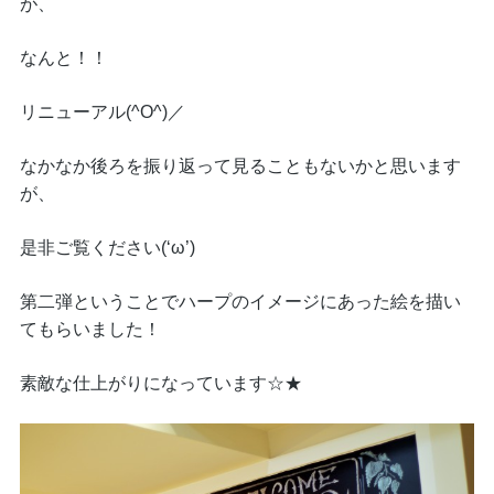
が、
なんと！！
リニューアル(^O^)／
なかなか後ろを振り返って見ることもないかと思います
が、
是非ご覧ください(‘ω’)
第二弾ということでハープのイメージにあった絵を描い
てもらいました！
素敵な仕上がりになっています☆★