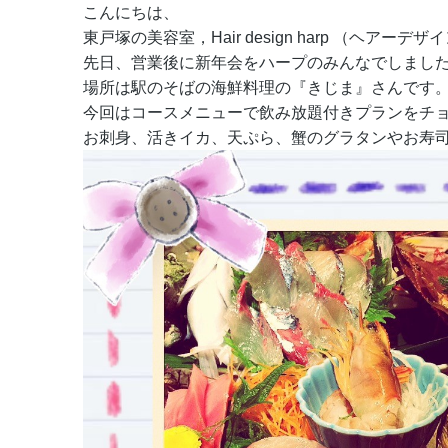
こんにちは、
東戸塚の美容室，Hair design harp （ヘアーデ
先日、営業後に新年会をハープのみんなでしまし
場所は駅のそばの海鮮料理の『きじま』さんです
今回はコースメニューで飲み放題付きプランをチ
お刺身、活きイカ、天ぷら、蟹のグラタンやお寿