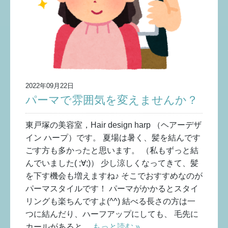
2022年09月22日
パーマで雰囲気を変えませんか？
東戸塚の美容室，Hair design harp （ヘアーデザ
イン ハープ）です。 夏場は暑く、髪を結んです
ごす方も多かったと思います。 （私もずっと結
んでいました( ;∀;)） 少し涼しくなってきて、髪
を下す機会も増えますね♪ そこでおすすめなのが
パーマスタイルです！ パーマがかかるとスタイ
リングも楽ちんですよ(^^) 結べる長さの方は一
つに結んだり、ハーフアップにしても、 毛先に
カールがあると…
もっと読む »