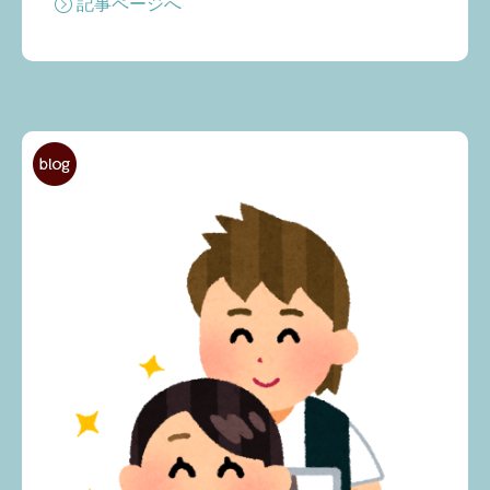
記事ページへ