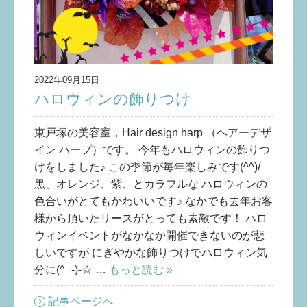
2022年09月15日
ハロウィンの飾りつけ
東戸塚の美容室，Hair design harp （ヘアーデザ
イン ハープ）です。 今年もハロウィンの飾りつ
けをしました♪ この季節が毎年楽しみです(^^)/
黒、オレンジ、紫、とカラフルな ハロウィンの
色合いがとてもかわいいです♪ なかでも去年お客
様から頂いたリースがとっても素敵です！ ハロ
ウィンイベントがなかなか開催できないのが悲
しいですが にぎやかな飾りつけでハロウィン気
分に(^_-)-☆ …
もっと読む »
記事ページへ