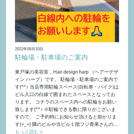
2022年09月10日
駐輪場・駐車場のご案内
東戸塚の美容室，Hair design harp （ヘアーデザ
イン ハープ）です。 駐輪場・駐車場のご案内で
す(^^♪ 当店専用駐輪スペース(自転車・バイク)は
ビル入口の白線で囲まれたスペースとなってお
ります。 コチラのスペース内への駐輪をお願い
致します(^^♪ ※駐輪できる数に限りがございま
すので、 ご予約時にお知らせ頂けると助かりま
す(>_<) 隣のビルや当ビル１階フジ青果さんの…
もっと読む »