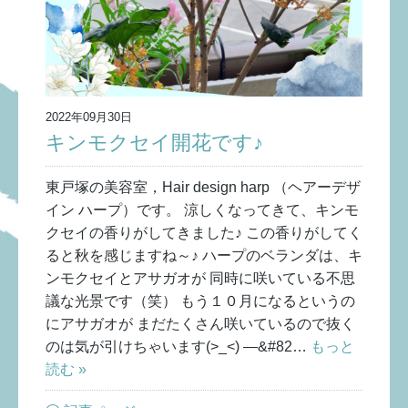
2022年09月30日
キンモクセイ開花です♪
東戸塚の美容室，Hair design harp （ヘアーデザ
イン ハープ）です。 涼しくなってきて、キンモ
クセイの香りがしてきました♪ この香りがしてく
ると秋を感じますね～♪ ハープのベランダは、キ
ンモクセイとアサガオが 同時に咲いている不思
議な光景です（笑） もう１０月になるというの
にアサガオが まだたくさん咲いているので抜く
のは気が引けちゃいます(>_<) —&#82…
もっと
読む »