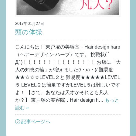
2017年01月27日
頭の体操
こんにちは！ 東戸塚の美容室，Hair design harp
（ヘアーデザイン ハープ）です。 挑戦状( ﾟ
Дﾟ)！！！！！！！！！！！！！！！ お店に「大
人の知恵の輪」が増えました(/・ω・)/ 難易度
★★☆☆☆LEVEL２と 難易度★★★★★LEVEL
５ LEVEL２は簡単ですがLEVEL５は難しいです
よ！ 【さて、あなたは天才かそれとも凡人
か？】 東戸塚の美容院，Hair design h…
もっと
読む »
記事ページへ