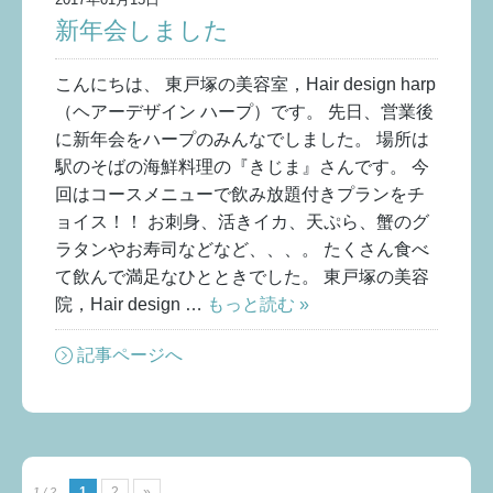
新年会しました
こんにちは、 東戸塚の美容室，Hair design harp
（ヘアーデザイン ハープ）です。 先日、営業後
に新年会をハープのみんなでしました。 場所は
駅のそばの海鮮料理の『きじま』さんです。 今
回はコースメニューで飲み放題付きプランをチ
ョイス！！ お刺身、活きイカ、天ぷら、蟹のグ
ラタンやお寿司などなど、、、。 たくさん食べ
て飲んで満足なひとときでした。 東戸塚の美容
院，Hair design …
もっと読む »
記事ページへ
1
2
»
1 / 2