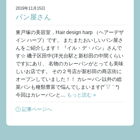
2019年11月15日
パン屋さん
東戸塚の美容室，Hair design harp （ヘアーデザ
イン ハープ）です。 またまたおいしいパン屋さ
んをご紹介します！ 『イル・デ・パン』さんで
す☆ 磯子区田中(洋光台駅と新杉田の中間くらい
です)にあり、 名物のカレーパンがとっても美味
しいお店です。 その２号店が新杉田の商店街に
オープンしていました！！ カレーパン以外の総
菜パンも種類豊富で悩んでしまいます(*´▽｀*)
今回はカレーパンと…
もっと読む »
記事ページへ