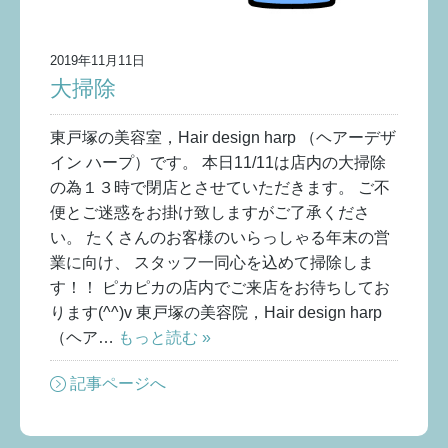
2019年11月11日
大掃除
東戸塚の美容室，Hair design harp （ヘアーデザ
イン ハープ）です。 本日11/11は店内の大掃除
の為１３時で閉店とさせていただきます。 ご不
便とご迷惑をお掛け致しますがご了承くださ
い。 たくさんのお客様のいらっしゃる年末の営
業に向け、 スタッフ一同心を込めて掃除しま
す！！ ピカピカの店内でご来店をお待ちしてお
ります(^^)v 東戸塚の美容院，Hair design harp
（ヘア…
もっと読む »
記事ページへ