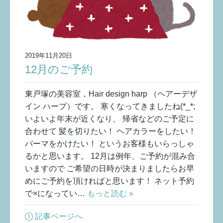
2019年11月20日
12月のご予約
東戸塚の美容室，Hair design harp （ヘアーデザ
イン ハープ）です。 寒くなってきましたね(*_*;
いよいよ年末が近くなり、 帰省などのご予定に
合わせて 髪を切りたい！ ヘアカラーをしたい！
パーマをかけたい！ というお客様もいらっしゃ
るかと思います。 12月は例年、ご予約が混み合
いますので ご希望の日時が決まりましたらお早
めにご予約を頂ければと思います！ ネット予約
で×になってい…
もっと読む »
記事ページへ