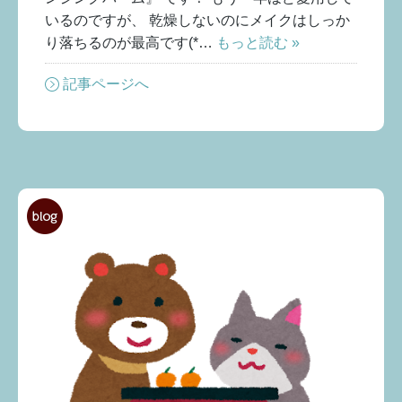
いるのですが、 乾燥しないのにメイクはしっか
り落ちるのが最高です(*…
もっと読む »
記事ページへ