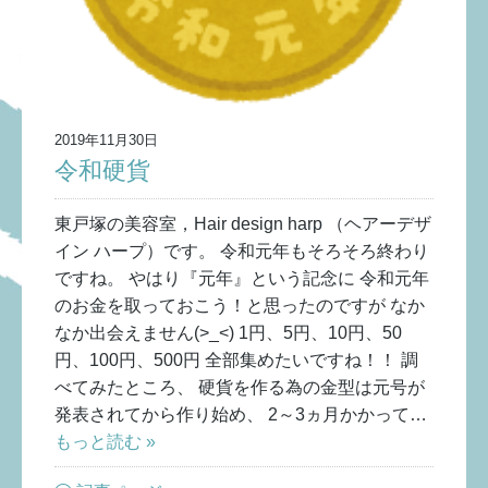
2019年11月30日
令和硬貨
東戸塚の美容室，Hair design harp （ヘアーデザ
イン ハープ）です。 令和元年もそろそろ終わり
ですね。 やはり『元年』という記念に 令和元年
のお金を取っておこう！と思ったのですが なか
なか出会えません(>_<) 1円、5円、10円、50
円、100円、500円 全部集めたいですね！！ 調
べてみたところ、 硬貨を作る為の金型は元号が
発表されてから作り始め、 2～3ヵ月かかって…
もっと読む »