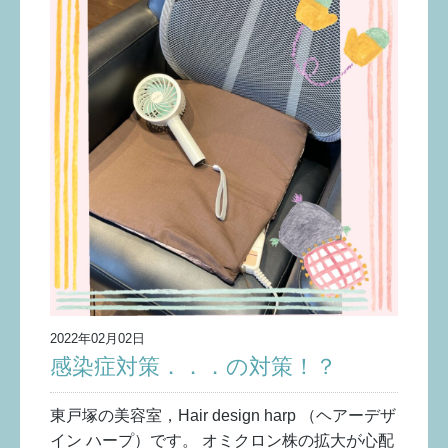
2022年02月02日
感染症対策．．．の対策！？
東戸塚の美容室，Hair design harp （ヘアーデザ
イン ハープ）です。 オミクロン株の拡大が心配