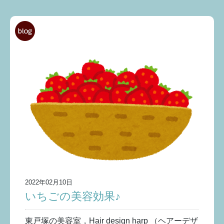
2022年02月10日
いちごの美容効果♪
東戸塚の美容室，Hair design harp （ヘアーデザ