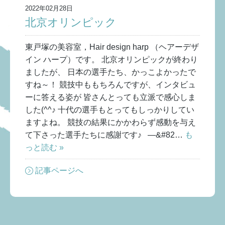
2022年02月28日
北京オリンピック
東戸塚の美容室，Hair design harp （ヘアーデザ
イン ハープ）です。 北京オリンピックが終わり
ましたが、 日本の選手たち、かっこよかったで
すね～！ 競技中ももちろんですが、インタビュ
ーに答える姿が 皆さんとっても立派で感心しま
した(^^♪ 十代の選手もとってもしっかりしてい
ますよね。 競技の結果にかかわらず感動を与え
て下さった選手たちに感謝です♪ —&#82…
も
っと読む »
記事ページへ