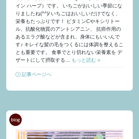
イン ハープ）です。 いちごがおいしい季節にな
りましたね(^^)/ いちごはおいしいだけでなく、
栄養もたっぷりです！ ビタミンCやキシリトー
ル、抗酸化物質のアントシアニン、 抗癌作用の
あるエラグ酸などが含まれ、身体にもいいんで
す♪ キレイな髪の毛をつくるには体調を整えるこ
とも重要です。 食事でとり切れない栄養素を デ
ザートにして摂取する…
もっと読む »
記事ページへ