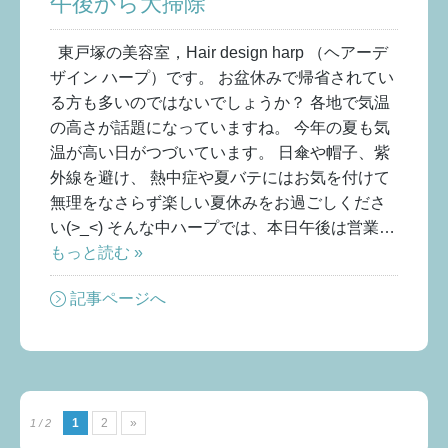
午後から大掃除
東戸塚の美容室，Hair design harp （ヘアーデ
ザイン ハープ）です。 お盆休みで帰省されてい
る方も多いのではないでしょうか？ 各地で気温
の高さが話題になっていますね。 今年の夏も気
温が高い日がつづいています。 日傘や帽子、紫
外線を避け、 熱中症や夏バテにはお気を付けて
無理をなさらず楽しい夏休みをお過ごしくださ
い(>_<) そんな中ハープでは、本日午後は営業…
もっと読む »
記事ページへ
1
2
»
1 / 2