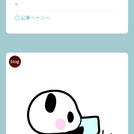
»
記事ページへ