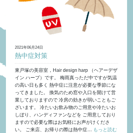
2021年06月24日
熱中症対策
東戸塚の美容室，Hair design harp （ヘアーデザ
イン ハープ）です。 梅雨真っただ中ですが気温
の高い日も多く 熱中症に注意が必要な季節にな
ってきました。 換気のため窓や入口を開けて営
業しておりますので 冷房の効きが弱いこともご
ざいます。 冷たいお飲み物のご用意や冷たいお
しぼり、ハンディファンなどを ご用意しており
ますので必要な際はお気軽にお声がけくださ
い。 ご来店、お帰りの際は熱中症…
もっと読む