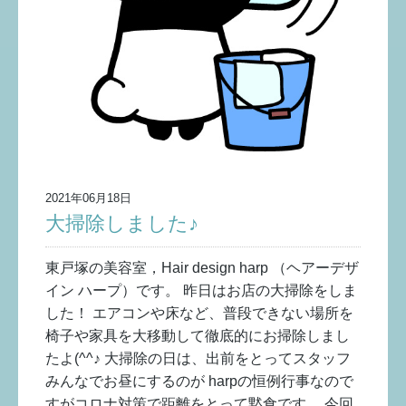
2021年06月18日
大掃除しました♪
東戸塚の美容室，Hair design harp （ヘアーデザ
イン ハープ）です。 昨日はお店の大掃除をしま
した！ エアコンや床など、普段できない場所を
椅子や家具を大移動して徹底的にお掃除しまし
たよ(^^♪ 大掃除の日は、出前をとってスタッフ
みんなでお昼にするのが harpの恒例行事なので
すがコロナ対策で距離をとって黙食です。 今回