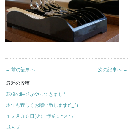
← 前の記事へ
次の記事へ →
最近の投稿
花粉の時期がやってきました
本年も宜しくお願い致します(^_^)
１２月３０日(火)ご予約について
成人式