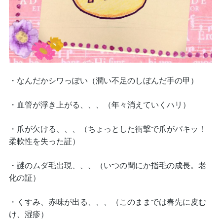
・なんだかシワっぽい（潤い不足のしぼんだ手の甲）
・血管が浮き上がる、、、（年々消えていくハリ）
・爪が欠ける、、、（ちょっとした衝撃で爪がパキッ！
柔軟性を失った証）
・謎のムダ毛出現、、、（いつの間にか指毛の成長。老
化の証）
・くすみ、赤味が出る、、、（このままでは春先に皮む
け、湿疹）