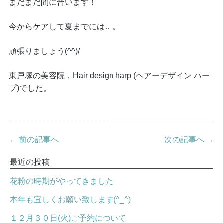
まだまだ間に合います！
今からケアして夏までには…。
頑張りましょう(^^)/
東戸塚の美容院，Hair design harp (ヘアーデザイン ハー
プ)でした。
← 前の記事へ
次の記事へ →
最近の投稿
花粉の時期がやってきました
本年も宜しくお願い致します(^_^)
１２月３０日(火)ご予約について