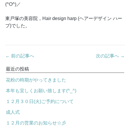
(^O^)／
東戸塚の美容院，Hair design harp (ヘアーデザイン ハー
プ)でした。
← 前の記事へ
次の記事へ →
最近の投稿
花粉の時期がやってきました
本年も宜しくお願い致します(^_^)
１２月３０日(火)ご予約について
成人式
１２月の営業のお知らせ☆彡