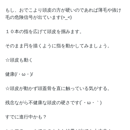
もし、おでこより頭皮の方が硬いのであれば薄毛や抜け
毛の危険信号が出ています(>_<)
１０本の指を広げて頭皮を掴みます。
そのまま円を描くように指を動かしてみましょう。
☆頭皮も動く
健康(/・ω・)/
☆頭皮が動かず頭蓋骨を直に触っている気がする。
残念ながら不健康な頭皮の硬さです(´・ω・｀)
すでに進行中かも？