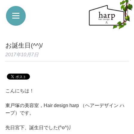
お誕生日(^^)/
2017年10月7日
こんにちは！
東戸塚の美容室，Hair design harp （ヘアーデザイン ハ
ープ）です。
先日宮下、誕生日でした(^o^)丿