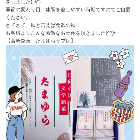
をしました(;’∀’)
季節の変わり目、体調を崩しやすい時期ですのでご自愛
ください。
さてさて、秋と言えば食欲の秋！
お客様よりこんな素敵なお土産を頂きました(^^)/
【宮崎銘菓 たまゆらサブレ】