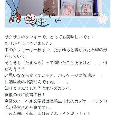
サクサクのクッキーで、とっても美味しいです♪
ありがとうございました♪
中のクッキーは一枚ずつ、たまゆらと書かれた石碑の形
をしていて、
そもそも【たまゆら】って聞いたことあるけど、、、何
だろう？？
と思いながら食べていると、パッケージに説明が！！
川端康成の小説なんですね。、、、
知りませんでした(*_*;オハズカシイ。
食欲の秋に読書の秋！
今回のノーベル文学賞は長崎生まれのカズオ・イシグロ
氏が受賞された事ですし、
これを機に文学にも触れてみようと思います！