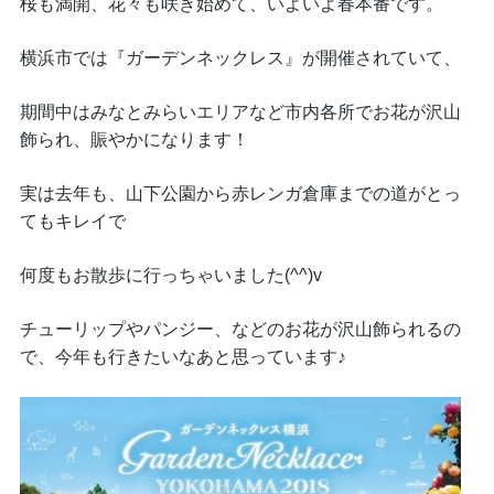
桜も満開、花々も咲き始めて、いよいよ春本番です。
横浜市では『ガーデンネックレス』が開催されていて、
期間中はみなとみらいエリアなど市内各所でお花が沢山
飾られ、賑やかになります！
実は去年も、山下公園から赤レンガ倉庫までの道がとっ
てもキレイで
何度もお散歩に行っちゃいました(^^)v
チューリップやパンジー、などのお花が沢山飾られるの
で、今年も行きたいなあと思っています♪