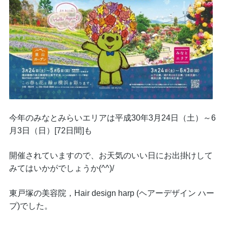
今年のみなとみらいエリアは平成30年3月24日（土）～6
月3日（日）[72日間]も
開催されていますので、お天気のいい日にお出掛けして
みてはいかがでしょうか(^^)/
東戸塚の美容院，Hair design harp (ヘアーデザイン ハー
プ)でした。