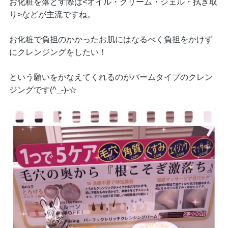
お化粧を落とす際は<オイル・クリーム・ジェル・拭き取
り>などが主流ですね。
お化粧で負担のかかったお肌にはなるべく負担をかけず
にクレンジングをしたい！
という願いをかなえてくれるのがバームタイプのクレン
ジングです(^_-)-☆