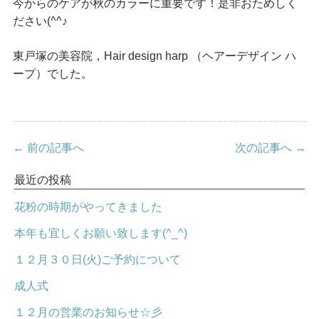
今からのケアが秋のカラーに重要です！是非おためしく
ださい(^^♪
東戸塚の美容院，Hair design harp （ヘアーデザイン ハ
ープ）でした。
← 前の記事へ
次の記事へ →
最近の投稿
花粉の時期がやってきました
本年も宜しくお願い致します(^_^)
１２月３０日(火)ご予約について
成人式
１２月の営業のお知らせ☆彡