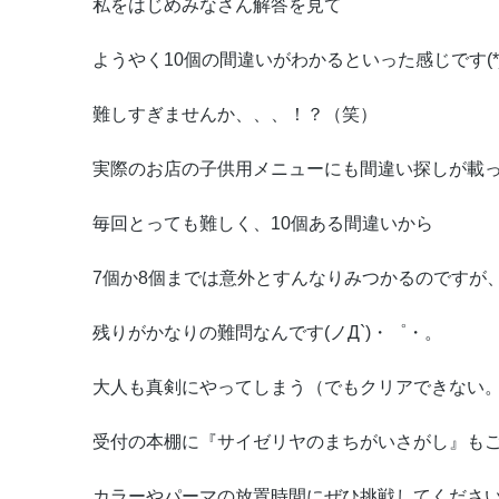
私をはじめみなさん解答を見て
ようやく10個の間違いがわかるといった感じです(*_
難しすぎませんか、、、！？（笑）
実際のお店の子供用メニューにも間違い探しが載
毎回とっても難しく、10個ある間違いから
7個か8個までは意外とすんなりみつかるのですが
残りがかなりの難問なんです(ノД`)・゜・。
大人も真剣にやってしまう（でもクリアできない
受付の本棚に『サイゼリヤのまちがいさがし』も
カラーやパーマの放置時間にぜひ挑戦してくださ