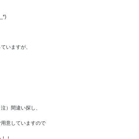
*)
っていますが、
、
。泣）間違い探し、
ご用意していますので
い！！