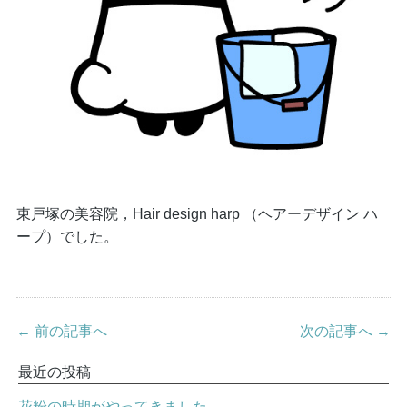
東戸塚の美容院，Hair design harp （ヘアーデザイン ハ
ープ）でした。
← 前の記事へ
次の記事へ →
最近の投稿
花粉の時期がやってきました