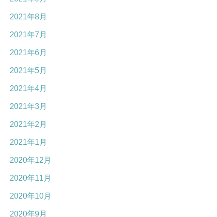
2021年8月
2021年7月
2021年6月
2021年5月
2021年4月
2021年3月
2021年2月
2021年1月
2020年12月
2020年11月
2020年10月
2020年9月