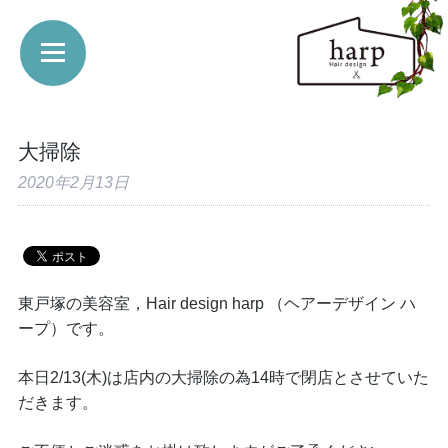
大掃除
2020年2月13日
東戸塚の美容室，Hair design harp （ヘアーデザイン ハ
ープ）です。
本日2/13(木)は店内の大掃除の為14時で閉店とさせていた
だきます。