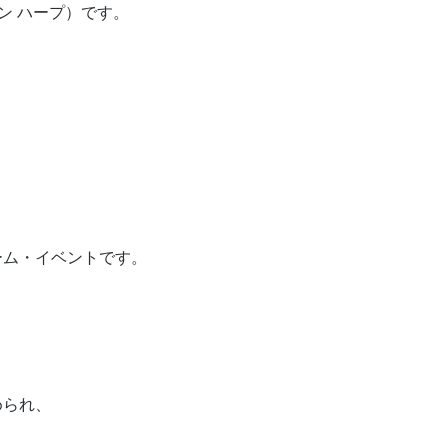
ザイン ハープ）です。
ーム・イベントです。
められ、