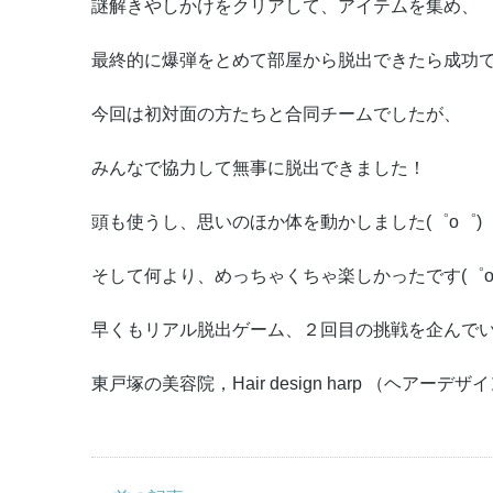
謎解きやしかけをクリアして、アイテムを集め、
最終的に爆弾をとめて部屋から脱出できたら成功
今回は初対面の方たちと合同チームでしたが、
みんなで協力して無事に脱出できました！
頭も使うし、思いのほか体を動かしました(゜o゜)
そして何より、めっちゃくちゃ楽しかったです(゜o
早くもリアル脱出ゲーム、２回目の挑戦を企んでい
東戸塚の美容院，Hair design harp （ヘアーデ