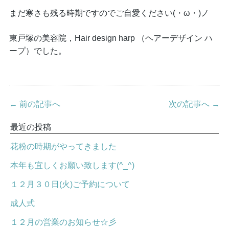
まだ寒さも残る時期ですのでご自愛ください(・ω・)ノ
東戸塚の美容院，Hair design harp （ヘアーデザイン ハ
ープ）でした。
← 前の記事へ
次の記事へ →
最近の投稿
花粉の時期がやってきました
本年も宜しくお願い致します(^_^)
１２月３０日(火)ご予約について
成人式
１２月の営業のお知らせ☆彡