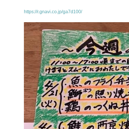
https://r.gnavi.co.jp/ga7d100/