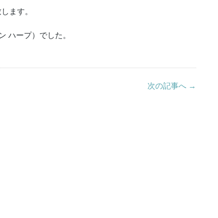
致します。
ザイン ハープ）でした。
次の記事へ →