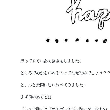
帰ってすぐにあく抜きをしました。
ところでぬかをいれるのってなぜなのでしょう？
と、ふと疑問に思い調べてみました！
まず筍のあくとは
『シュウ酸』と『ホモゲンチジン酸』が主なもの