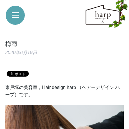
梅雨
2020年6月19日
東戸塚の美容室，Hair design harp （ヘアーデザイン ハ
ープ）です。