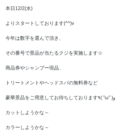
本日12/2(水)
よりスタートしております(^^)v
今年は数字を選んで頂き、
その番号で景品が当たるクジを実施します☆
商品券やシャンプー現品、
トリートメントやヘッドスパの無料券など
豪華景品をご用意してお待ちしております٩( ”ω” )و
カットしようかな～
カラーしようかな～