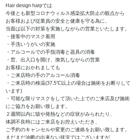
Hair design harpでは
今後とも新型コロナウィルス感染拡大防止の観点から
お客様および従業員の安全と健康を守る為に、
当面は以下の対策を実施しながらの営業といたします。
・接客中のマスク着用
・手洗いうがいの実施
・アルコールでの手指消毒と器具の消毒
・窓、出入口を開け、換気しながらの営業
お客様におかれましても
・ご来店時の手のアルコール消毒
・ご来店時の検温(37.5℃以上の場合は施術をお断りして
います)
・可能な限りマスクをして頂いた上でのご来店及び施術
にご協力をお願い致します。
２週間以内に咳や発熱などの症状がみられたり、
体調不良時にはご来店をお控えいただき、
ご予約のキャンセルや変更のご連絡をお願い致します。
まだまだ油断の出来ない状況ではございますが