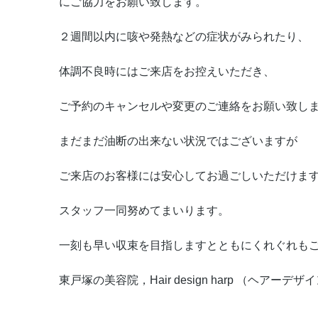
にご協力をお願い致します。
２週間以内に咳や発熱などの症状がみられたり、
体調不良時にはご来店をお控えいただき、
ご予約のキャンセルや変更のご連絡をお願い致し
まだまだ油断の出来ない状況ではございますが
ご来店のお客様には安心してお過ごしいただけま
スタッフ一同努めてまいります。
一刻も早い収束を目指しますとともにくれぐれも
東戸塚の美容院，Hair design harp （ヘアーデ