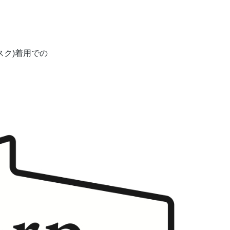
スク)着用での