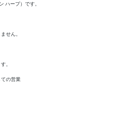
ザイン ハープ）です。
しません。
ます。
しての営業