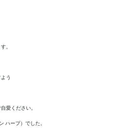
ます。
すよう
ご自愛ください。
ザイン ハープ）でした。