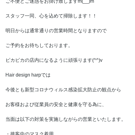
ご不便とご迷惑をお掛け致しますm(__)m
スタッフ一同、心を込めて掃除します！！
明日からは通常通りの営業時間となりますので
ご予約をお待ちしております。
ピカピカの店内になるように頑張ります(^^)v
Hair design harpでは
今後とも新型コロナウィルス感染拡大防止の観点から
お客様および従業員の安全と健康を守る為に、
当面は以下の対策を実施しながらの営業といたします。
・接客中のマスク着用