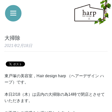
大掃除
2021年2月18日
東戸塚の美容室，Hair design harp （ヘアーデザイン ハ
ープ）です。
本日2/18（木）は店内の大掃除の為14時で閉店とさせて
いただきます。