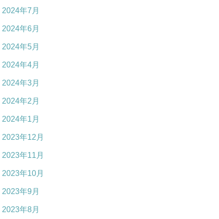
2024年7月
2024年6月
2024年5月
2024年4月
2024年3月
2024年2月
2024年1月
2023年12月
2023年11月
2023年10月
2023年9月
2023年8月