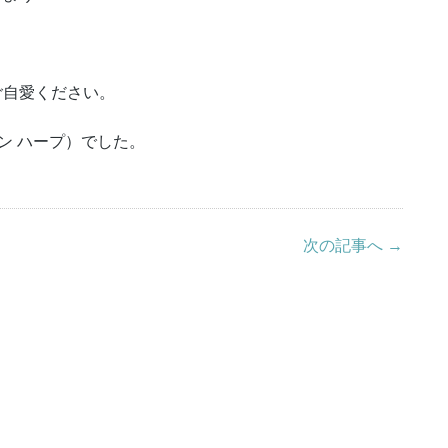
ご自愛ください。
ザイン ハープ）でした。
次の記事へ →