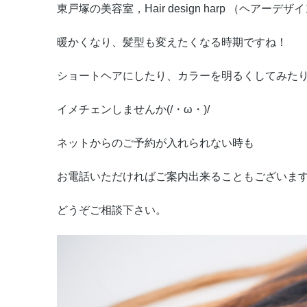
東戸塚の美容室，Hair design harp （ヘアーデ
暖かくなり、髪型も変えたくなる時期ですね！
ショートヘアにしたり、カラーを明るくしてみた
イメチェンしませんか(/・ω・)/
ネットからのご予約が入れられない時も
お電話いただければご案内出来ることもございま
どうぞご相談下さい。