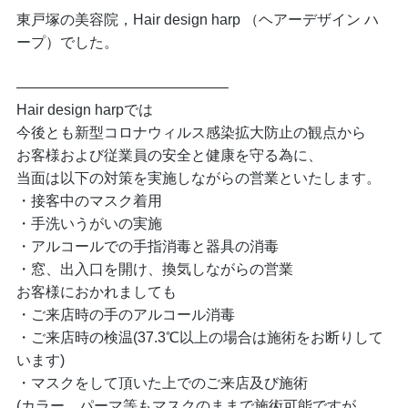
東戸塚の美容院，Hair design harp （ヘアーデザイン ハ
ープ）でした。
——————————————–
Hair design harpでは
今後とも新型コロナウィルス感染拡大防止の観点から
お客様および従業員の安全と健康を守る為に、
当面は以下の対策を実施しながらの営業といたします。
・接客中のマスク着用
・手洗いうがいの実施
・アルコールでの手指消毒と器具の消毒
・窓、出入口を開け、換気しながらの営業
お客様におかれましても
・ご来店時の手のアルコール消毒
・ご来店時の検温(37.3℃以上の場合は施術をお断りして
います)
・マスクをして頂いた上でのご来店及び施術
(カラー、パーマ等もマスクのままで施術可能ですが