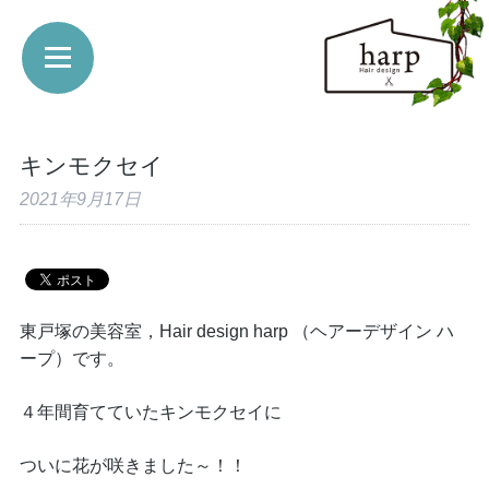
キンモクセイ
2021年9月17日
東戸塚の美容室，Hair design harp （ヘアーデザイン ハ
ープ）です。
４年間育てていたキンモクセイに
ついに花が咲きました～！！