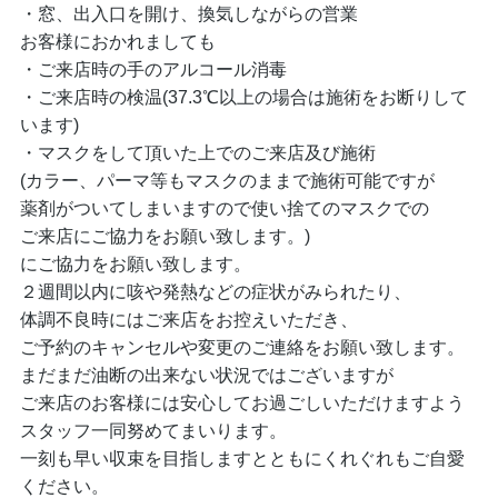
・窓、出入口を開け、換気しながらの営業
お客様におかれましても
・ご来店時の手のアルコール消毒
・ご来店時の検温(37.3℃以上の場合は施術をお断りして
います)
・マスクをして頂いた上でのご来店及び施術
(カラー、パーマ等もマスクのままで施術可能ですが
薬剤がついてしまいますので使い捨てのマスクでの
ご来店にご協力をお願い致します。)
にご協力をお願い致します。
２週間以内に咳や発熱などの症状がみられたり、
体調不良時にはご来店をお控えいただき、
ご予約のキャンセルや変更のご連絡をお願い致します。
まだまだ油断の出来ない状況ではございますが
ご来店のお客様には安心してお過ごしいただけますよう
スタッフ一同努めてまいります。
一刻も早い収束を目指しますとともにくれぐれもご自愛
ください。