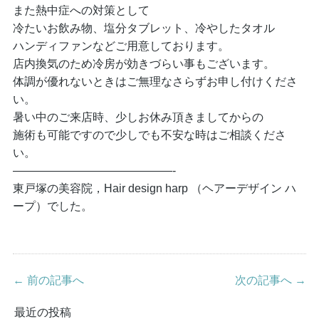
また熱中症への対策として
冷たいお飲み物、塩分タブレット、冷やしたタオル
ハンディファンなどご用意しております。
店内換気のため冷房が効きづらい事もございます。
体調が優れないときはご無理なさらずお申し付けくださ
い。
暑い中のご来店時、少しお休み頂きましてからの
施術も可能ですので少しでも不安な時はご相談くださ
い。
——————————————-
東戸塚の美容院，Hair design harp （ヘアーデザイン ハ
ープ）でした。
← 前の記事へ
次の記事へ →
最近の投稿