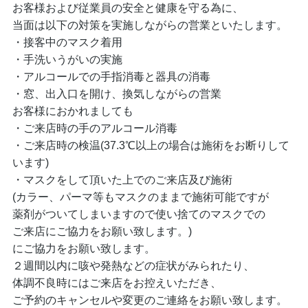
お客様および従業員の安全と健康を守る為に、
当面は以下の対策を実施しながらの営業といたします。
・接客中のマスク着用
・手洗いうがいの実施
・アルコールでの手指消毒と器具の消毒
・窓、出入口を開け、換気しながらの営業
お客様におかれましても
・ご来店時の手のアルコール消毒
・ご来店時の検温(37.3℃以上の場合は施術をお断りして
います)
・マスクをして頂いた上でのご来店及び施術
(カラー、パーマ等もマスクのままで施術可能ですが
薬剤がついてしまいますので使い捨てのマスクでの
ご来店にご協力をお願い致します。)
にご協力をお願い致します。
２週間以内に咳や発熱などの症状がみられたり、
体調不良時にはご来店をお控えいただき、
ご予約のキャンセルや変更のご連絡をお願い致します。