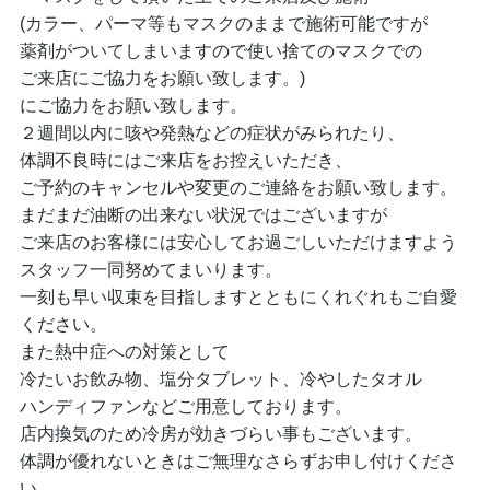
(カラー、パーマ等もマスクのままで施術可能ですが
薬剤がついてしまいますので使い捨てのマスクでの
ご来店にご協力をお願い致します。)
にご協力をお願い致します。
２週間以内に咳や発熱などの症状がみられたり、
体調不良時にはご来店をお控えいただき、
ご予約のキャンセルや変更のご連絡をお願い致します。
まだまだ油断の出来ない状況ではございますが
ご来店のお客様には安心してお過ごしいただけますよう
スタッフ一同努めてまいります。
一刻も早い収束を目指しますとともにくれぐれもご自愛
ください。
また熱中症への対策として
冷たいお飲み物、塩分タブレット、冷やしたタオル
ハンディファンなどご用意しております。
店内換気のため冷房が効きづらい事もございます。
体調が優れないときはご無理なさらずお申し付けくださ
い。