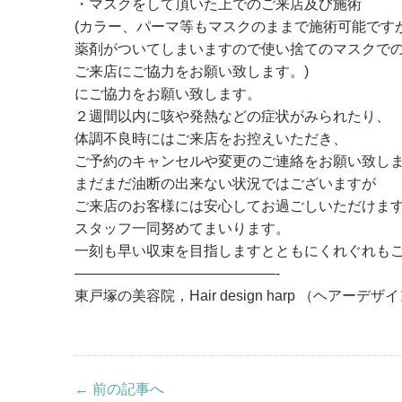
・マスクをして頂いた上でのご来店及び施術
(カラー、パーマ等もマスクのままで施術可能です
薬剤がついてしまいますので使い捨てのマスクで
ご来店にご協力をお願い致します。)
にご協力をお願い致します。
２週間以内に咳や発熱などの症状がみられたり、
体調不良時にはご来店をお控えいただき、
ご予約のキャンセルや変更のご連絡をお願い致し
まだまだ油断の出来ない状況ではございますが
ご来店のお客様には安心してお過ごしいただけま
スタッフ一同努めてまいります。
一刻も早い収束を目指しますとともにくれぐれも
——————————————-
東戸塚の美容院，Hair design harp （ヘアーデ
← 前の記事へ