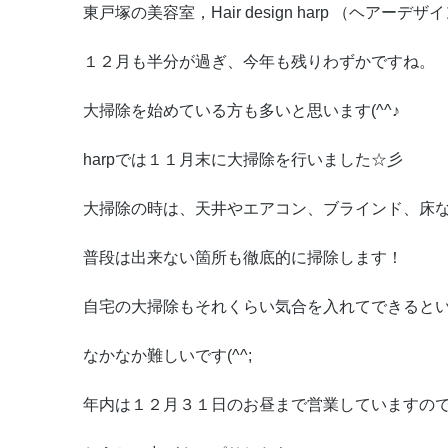
東戸塚の美容室，Hair design harp （ヘアーデ
１２月も半分が過ぎ、今年も残りわずかですね。
大掃除を始めている方も多いと思います(^^♪
harpでは１１月末に大掃除を行いました☆彡
大掃除の時は、天井やエアコン、ブラインド、床
普段は出来ない箇所も徹底的に掃除します！
自宅の大掃除もそれくらい気合を入れてできると
なかなか難しいです(^^;
年内は１２月３１日のお昼まで営業していますの