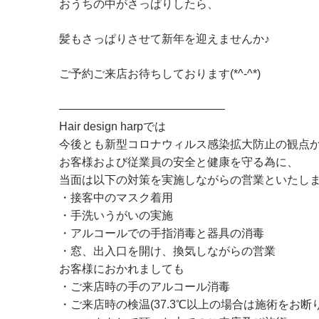
おうちの中がさっぱりしたら、
髪もさっぱりさせて新年を迎えませんか♪
ご予約ご来店お待ちしております(*^-^*)
——————————————–
Hair design harpでは
今後とも新型コロナウィルス感染拡大防止の観点
お客様および従業員の安全と健康を守る為に、
当面は以下の対策を実施しながらの営業といたし
・接客中のマスク着用
・手洗いうがいの実施
・アルコールでの手指消毒と器具の消毒
・窓、出入口を開け、換気しながらの営業
お客様におかれましても
・ご来店時の手のアルコール消毒
・ご来店時の検温(37.3℃以上の場合は施術をお断