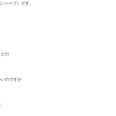
ザイン ハープ）です。
などの
いいのですが
で、