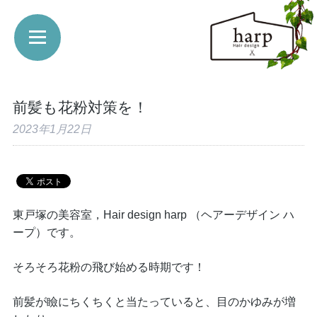
前髪も花粉対策を！
2023年1月22日
東戸塚の美容室，Hair design harp （ヘアーデザイン ハ
ープ）です。
そろそろ花粉の飛び始める時期です！
前髪が瞼にちくちくと当たっていると、目のかゆみが増