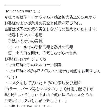
——————————————–
Hair design harpでは
今後とも新型コロナウィルス感染拡大防止の観点から
お客様および従業員の安全と健康を守る為に、
当面は以下の対策を実施しながらの営業といたします。
・接客中のマスク着用
・手洗いうがいの実施
・アルコールでの手指消毒と器具の消毒
・窓、出入口を開け、換気しながらの営業
お客様におかれましても
・ご来店時の手のアルコール消毒
・ご来店時の検温(37.3℃以上の場合は施術をお断りして
います)
・マスクをして頂いた上でのご来店及び施術
(カラー、パーマ等もマスクのままで施術可能ですが
薬剤がついてしまいますので使い捨てのマスクでの
ご来店にご協力をお願い致します。)
にご協力をお願い致します。