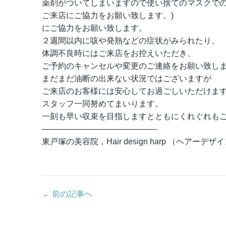
薬剤がついてしまいますので使い捨てのマスクで
ご来店にご協力をお願い致します。)
にご協力をお願い致します。
２週間以内に咳や発熱などの症状がみられたり、
体調不良時にはご来店をお控えいただき、
ご予約のキャンセルや変更のご連絡をお願い致し
まだまだ油断の出来ない状況ではございますが
ご来店のお客様には安心してお過ごしいただけま
スタッフ一同努めてまいります。
一刻も早い収束を目指しますとともにくれぐれも
——————————————-
東戸塚の美容院，Hair design harp （ヘアーデ
← 前の記事へ