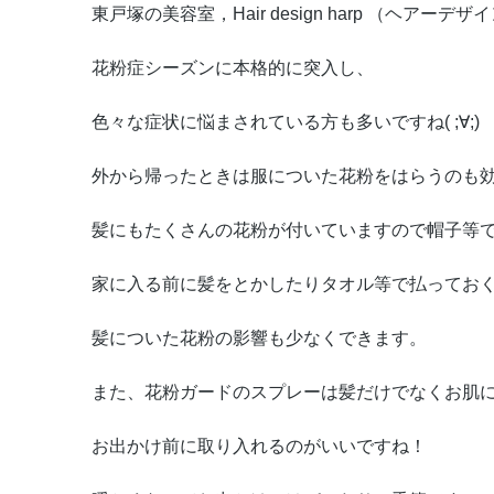
東戸塚の美容室，Hair design harp （ヘアーデ
花粉症シーズンに本格的に突入し、
色々な症状に悩まされている方も多いですね( ;∀;)
外から帰ったときは服についた花粉をはらうのも
髪にもたくさんの花粉が付いていますので帽子等
家に入る前に髪をとかしたりタオル等で払ってお
髪についた花粉の影響も少なくできます。
また、花粉ガードのスプレーは髪だけでなくお肌
お出かけ前に取り入れるのがいいですね！