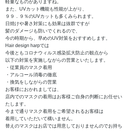
軽量なものがありますね。
また、UVカット機能も性能が上がり、
９９．９％のUVカットも多くみられます。
日焼けや暑さ対策にも効果は抜群ですが
髪のダメージも防いでくれるので、
今の時期から、早めのUV対策をおすすめします。
Hair design harpでは
今後ともコロナウィルス感染拡大防止の観点から
以下の対策を実施しながらの営業といたします。
・従業員のマスク着用
・アルコール消毒の徹底
・換気をしながらの営業
お客様におかれましては、
店内でのマスクの着用はお客様ご自身の判断にお任せい
たします。
今まで通りマスク着用をご希望されるお客様は
着用していただいて構いません。
替えのマスクはお店では用意しておりませんのでお持ち