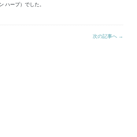
ザイン ハープ）でした。
次の記事へ →