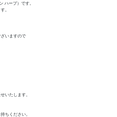
ザイン ハープ）です。
ます。
ございますので
任せいたします。
お持ちください。