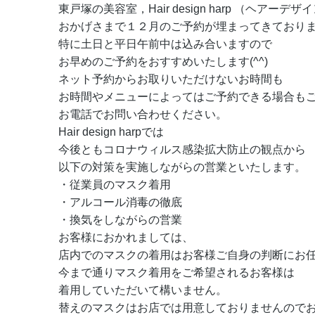
東戸塚の美容室，Hair design harp （ヘアーデ
おかげさまで１２月のご予約が埋まってきており
特に土日と平日午前中は込み合いますので
お早めのご予約をおすすめいたします(^^)
ネット予約からお取りいただけないお時間も
お時間やメニューによってはご予約できる場合も
お電話でお問い合わせください。
Hair design harpでは
今後ともコロナウィルス感染拡大防止の観点から
以下の対策を実施しながらの営業といたします。
・従業員のマスク着用
・アルコール消毒の徹底
・換気をしながらの営業
お客様におかれましては、
店内でのマスクの着用はお客様ご自身の判断にお
今まで通りマスク着用をご希望されるお客様は
着用していただいて構いません。
替えのマスクはお店では用意しておりませんので