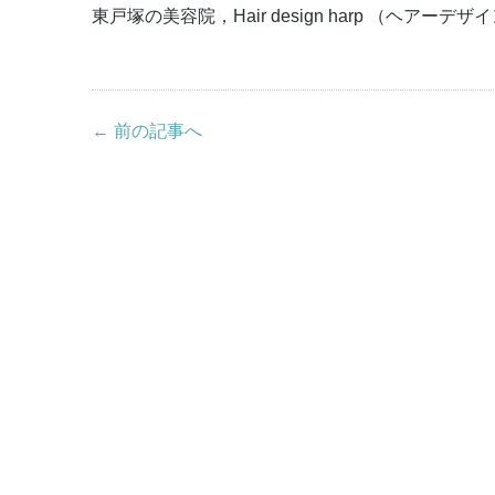
東戸塚の美容院，Hair design harp （ヘアーデ
← 前の記事へ