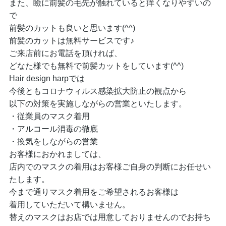
また、瞼に前髪の毛先が触れていると痒くなりやすいの
で
前髪のカットも良いと思います(^^)
前髪のカットは無料サービスです♪
ご来店前にお電話を頂ければ、
どなた様でも無料で前髪カットをしています(^^)
Hair design harpでは
今後ともコロナウィルス感染拡大防止の観点から
以下の対策を実施しながらの営業といたします。
・従業員のマスク着用
・アルコール消毒の徹底
・換気をしながらの営業
お客様におかれましては、
店内でのマスクの着用はお客様ご自身の判断にお任せい
たします。
今まで通りマスク着用をご希望されるお客様は
着用していただいて構いません。
替えのマスクはお店では用意しておりませんのでお持ち