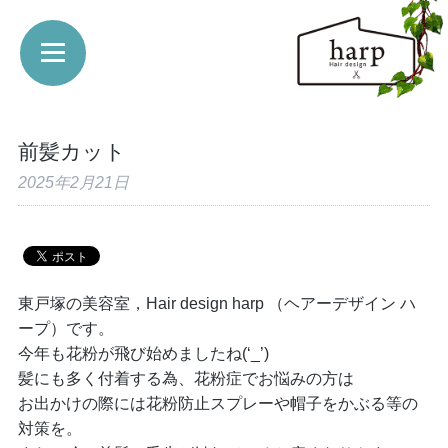
前髪カット
2025年2月21日
東戸塚の美容室，Hair design harp （ヘアーデザイン ハ
ープ）です。
今年も花粉が飛び始めましたね(‘_’)
髪にも多く付着する為、花粉症でお悩みの方は
お出かけの際には花粉防止スプレーや帽子をかぶる等の
対策を。