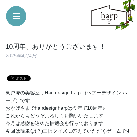
10周年、ありがとうございます！
2025年4月4日
東戸塚の美容室，Hair design harp （ヘアーデザイン ハ
ープ）です。
おかげさまでhairdesignharpは今年で10周年♪
これからもどうぞよろしくお願いいたします。
今月は感謝を込めた抽選会を行っております！
今回は簡単な(？)三択クイズに答えていただくゲームです