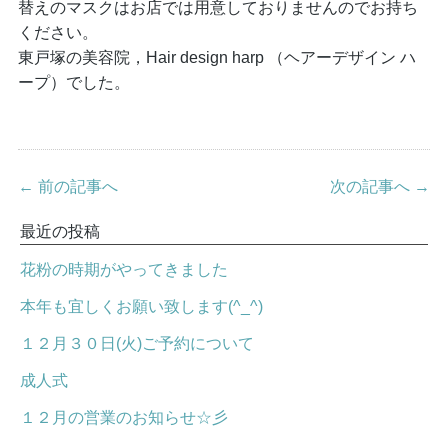
替えのマスクはお店では用意しておりませんのでお持ち
ください。
東戸塚の美容院，Hair design harp （ヘアーデザイン ハ
ープ）でした。
← 前の記事へ
次の記事へ →
最近の投稿
花粉の時期がやってきました
本年も宜しくお願い致します(^_^)
１２月３０日(火)ご予約について
成人式
１２月の営業のお知らせ☆彡