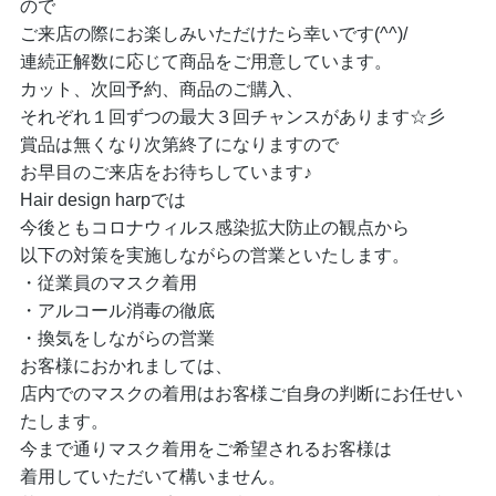
ので
ご来店の際にお楽しみいただけたら幸いです(^^)/
連続正解数に応じて商品をご用意しています。
カット、次回予約、商品のご購入、
それぞれ１回ずつの最大３回チャンスがあります☆彡
賞品は無くなり次第終了になりますので
お早目のご来店をお待ちしています♪
Hair design harpでは
今後ともコロナウィルス感染拡大防止の観点から
以下の対策を実施しながらの営業といたします。
・従業員のマスク着用
・アルコール消毒の徹底
・換気をしながらの営業
お客様におかれましては、
店内でのマスクの着用はお客様ご自身の判断にお任せい
たします。
今まで通りマスク着用をご希望されるお客様は
着用していただいて構いません。