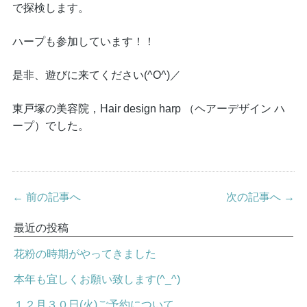
で探検します。
ハープも参加しています！！
是非、遊びに来てください(^O^)／
東戸塚の美容院，Hair design harp （ヘアーデザイン ハ
ープ）でした。
← 前の記事へ
次の記事へ →
最近の投稿
花粉の時期がやってきました
本年も宜しくお願い致します(^_^)
１２月３０日(火)ご予約について