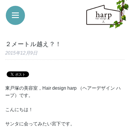
２メートル越え？！
2015年12月9日
東戸塚の美容室，Hair design harp （ヘアーデザイン ハ
ープ）です。
こんにちは！
サンタに会ってみたい宮下です。