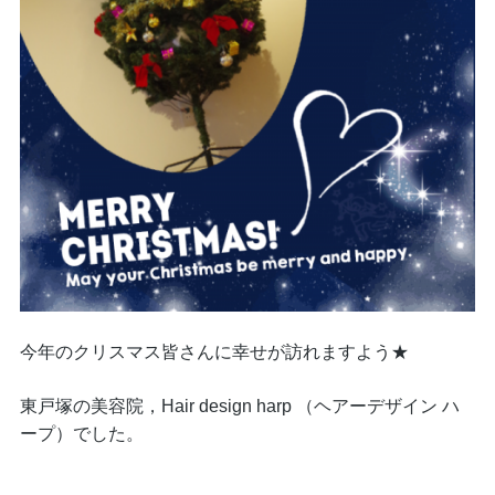
今年のクリスマス皆さんに幸せが訪れますよう★
東戸塚の美容院，Hair design harp （ヘアーデザイン ハ
ープ）でした。