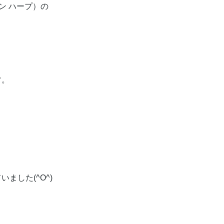
ザイン ハープ）の
す。
、
ました(^O^)