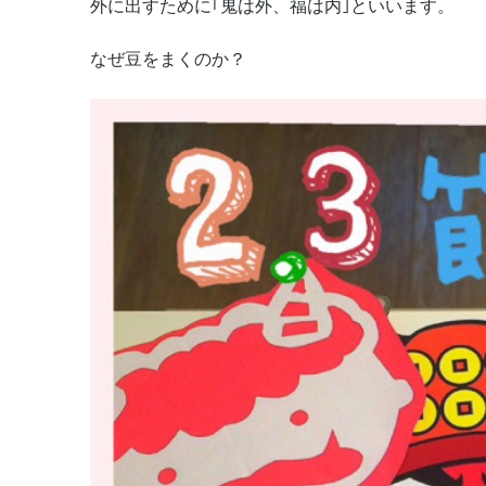
外に出すために｢鬼は外、福は内｣といいます。
なぜ豆をまくのか？