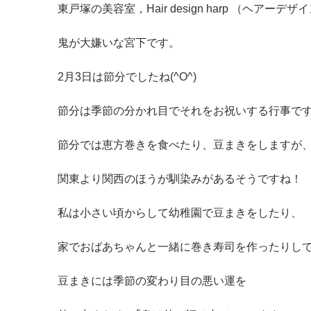
東戸塚の美容室，Hair design harp （ヘアーデ
鬼が大嫌いな宮下です。
2月3日は節分でしたね(^O^)
節分は季節の分かれ目でそれをお祝いする行事で
節分では恵方巻きを食べたり、豆まきをしますが
関東より関西のほうが馴染みがあるそうですね！
私は小さい頃からして幼稚園で豆まきをしたり、
家でおばあちゃんと一緒に巻き寿司を作ったりしてい
豆まきには季節の変わり目の悪い運を