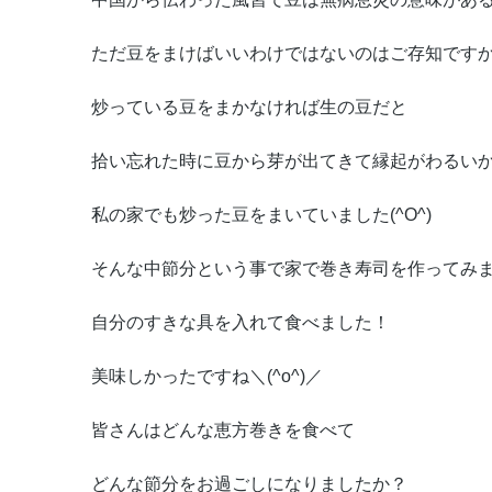
ただ豆をまけばいいわけではないのはご存知です
炒っている豆をまかなければ生の豆だと
拾い忘れた時に豆から芽が出てきて縁起がわるい
私の家でも炒った豆をまいていました(^O^)
そんな中節分という事で家で巻き寿司を作ってみ
自分のすきな具を入れて食べました！
美味しかったですね＼(^o^)／
皆さんはどんな恵方巻きを食べて
どんな節分をお過ごしになりましたか？