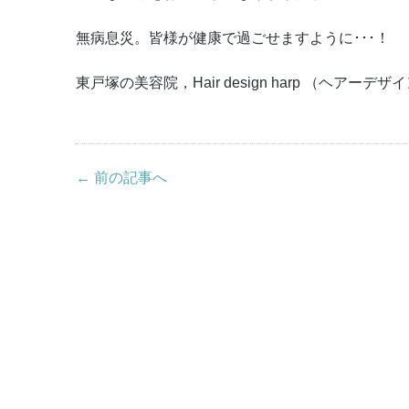
無病息災。皆様が健康で過ごせますように･･･！
東戸塚の美容院，Hair design harp （ヘアーデ
← 前の記事へ