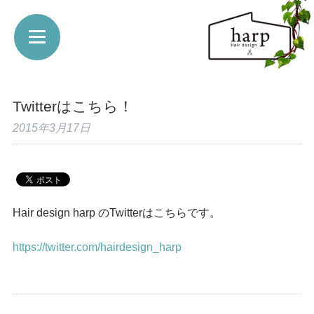
Twitterはこちら！
2015年3月17日
Hair design harp のTwitterはこちらです。
https://twitter.com/hairdesign_harp