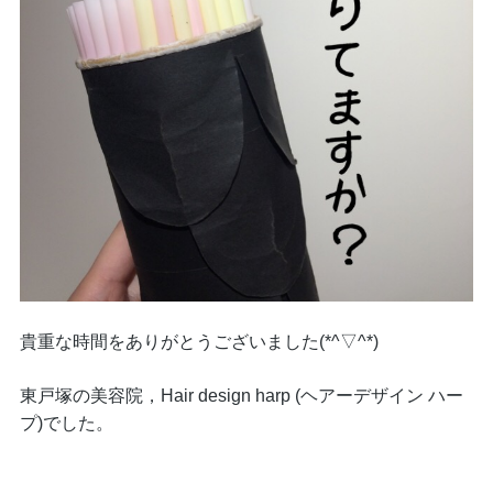
貴重な時間をありがとうございました(*^▽^*)
東戸塚の美容院，Hair design harp (ヘアーデザイン ハー
プ)でした。