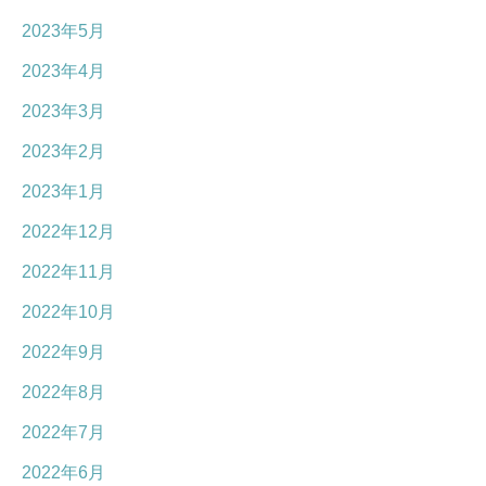
2023年5月
2023年4月
2023年3月
2023年2月
2023年1月
2022年12月
2022年11月
2022年10月
2022年9月
2022年8月
2022年7月
2022年6月