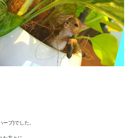
ン ハープ)でした。
られた方々に