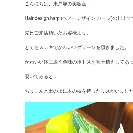
こんにちは、東戸塚の美容室，
Hair design harp (ヘアーデザイン ハープ)の川上
先日ご来店頂いたお客様より、
とてもステキでかわいいグリーンを頂きました。
かわいい鉢に違う色味のポトスを寄せ植えしてあ
覗いてみると…
ちょこんと土の上に木の枝を持ったリスがいました(=