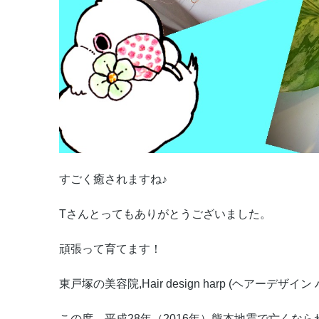
すごく癒されますね♪
Tさんとってもありがとうございました。
頑張って育てます！
東戸塚の美容院,Hair design harp (ヘアーデザイ
この度、平成28年（2016年）熊本地震で亡くな