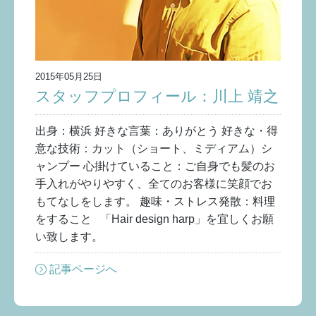
2015年05月25日
スタッフプロフィール：川上 靖之
出身：横浜 好きな言葉：ありがとう 好きな・得
意な技術：カット（ショート、ミディアム）シ
ャンプー 心掛けていること：ご自身でも髪のお
手入れがやりやすく、全てのお客様に笑顔でお
もてなしをします。 趣味・ストレス発散：料理
をすること 「Hair design harp」を宜しくお願
い致します。
記事ページへ