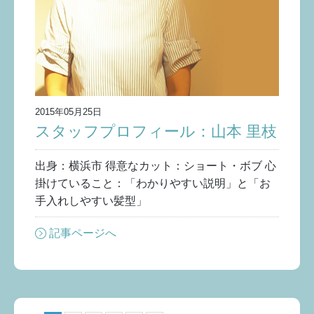
2015年05月25日
スタッフプロフィール：山本 里枝
出身：横浜市 得意なカット：ショート・ボブ 心
掛けていること：「わかりやすい説明」と「お
手入れしやすい髪型」
記事ページへ