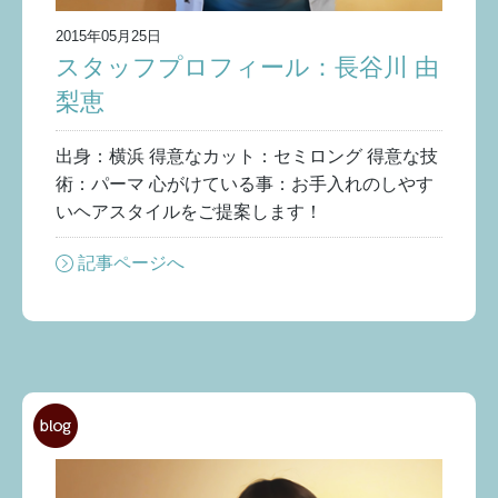
2015年05月25日
スタッフプロフィール：長谷川 由
梨恵
出身：横浜 得意なカット：セミロング 得意な技
術：パーマ 心がけている事：お手入れのしやす
いヘアスタイルをご提案します！
記事ページへ