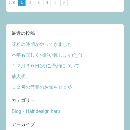
1
2
3
4
5
»
1 / 5
最近の投稿
花粉の時期がやってきました
本年も宜しくお願い致します(^_^)
１２月３０日(火)ご予約について
成人式
１２月の営業のお知らせ☆彡
カテゴリー
Blog・Hair design harp
アーカイブ