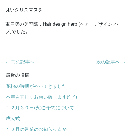
良いクリスマスを！
東戸塚の美容院，Hair design harp (ヘアーデザイン ハー
プ)でした。
← 前の記事へ
次の記事へ →
最近の投稿
花粉の時期がやってきました
本年も宜しくお願い致します(^_^)
１２月３０日(火)ご予約について
成人式
１２月の営業のお知らせ☆彡