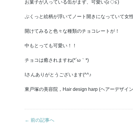
お菓子が入っている缶がまず、可愛い(≧◇≦)
ぷくっと絵柄が浮いてノート開きになっていて女
開けてみると色々な種類のチョコレートが！
中もとっても可愛い！！
チョコは癒されますね(*´ω｀*)
Iさんありがとうございます(^^♪
東戸塚の美容院，Hair design harp (ヘアーデザ
← 前の記事へ