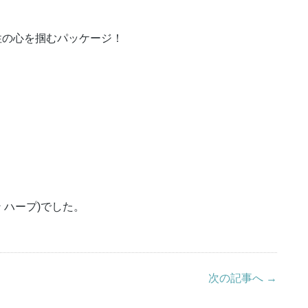
性の心を掴むパッケージ！
イン ハープ)でした。
次の記事へ →