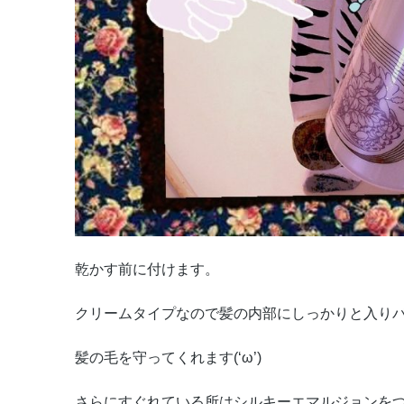
乾かす前に付けます。
クリームタイプなので髪の内部にしっかりと入り
髪の毛を守ってくれます(‘ω’)
さらにすぐれている所はシルキーエマルジョンを