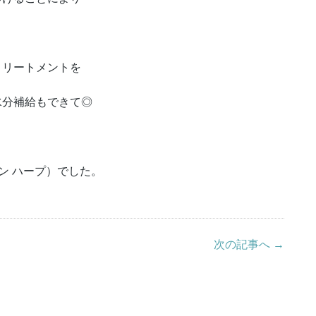
！
トリートメントを
水分補給もできて◎
ザイン ハープ）でした。
次の記事へ →