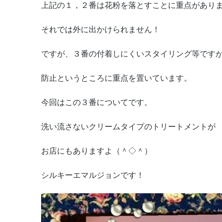
上記の１，２番は花粉を落とすことに重点があり
それでは外に出かけられません！
ですが、３番の付着しにくいスタイリング等です
防止というところに重点を置いています。
今回はこの３番についてです。
洗い流さないクリームタイプのトリートメントが
お店にもありますよ（＾◇＾）
シルキーエマルジョンです！