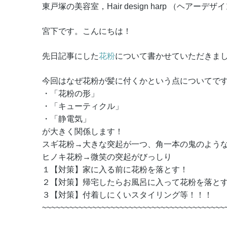
東戸塚の美容室，Hair design harp （ヘアーデ
宮下です。こんにちは！
先日記事にした
花粉
について書かせていただきま
今回はなぜ花粉が髪に付くかという点についてで
・「花粉の形」
・「キューティクル」
・「静電気」
が大きく関係します！
スギ花粉→大きな突起が一つ、角一本の鬼のよう
ヒノキ花粉→微笑の突起がびっしり
１【対策】家に入る前に花粉を落とす！
２【対策】帰宅したらお風呂に入って花粉を落と
３【対策】付着しにくいスタイリング等！！！
~~~~~~~~~~~~~~~~~~~~~~~~~~~~~~~~~~~~~~~~