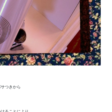
パサつきから
つけることにより